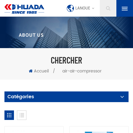
LANGUE
CHERCHER
Accueil
/
air-air-compressor
Catégories