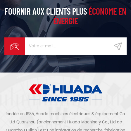
FOURNIR AUX CLIENTS PLUS
ÉCONOME EN
ÉNERGIE
fondée en 1985, Huade machines électriques & équipement Co.
Ltd Quanzhou (anciennement Huada Machinery Co., Ltd de
Quanzhou Fujian) est une intégration de recherche, fabrication