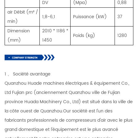
DV
(Mpa)
0,88
air Débit (m³ /
1,8-6,1
Puissance (kW)
37
min)
Dimension
2010 * 1186 *
Poids (kg)
1280
(mm)
1450
1 、 Société avantage
Quanzhou Huade machines électriques & équipement Co.,
Ltd Fujian prc (anciennement Quanzhou ville de Fujian
province Huada Machinery Co., Ltd) est situé dans la ville de
la côte ouest de Quanzhou.Our société est l'un des
fabricants professionnels de compresseurs d'air avec le plus
grand domestique et l'équipement est le plus avancé