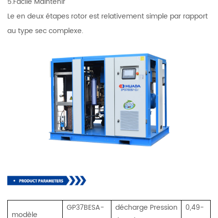
5.Facile Maintenir
Le en deux étapes rotor est relativement simple par rapport
au type sec complexe.
GP37BESA-
décharge Pression
0,49-
modèle