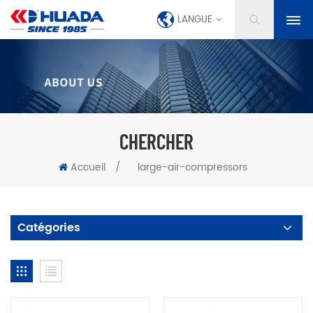
LANGUE
CHERCHER
Accueil
/
large-air-compressors
Catégories