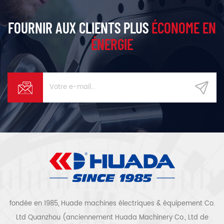
FOURNIR AUX CLIENTS PLUS
ÉCONOME EN
ÉNERGIE
fondée en 1985, Huade machines électriques & équipement Co.
Ltd Quanzhou (anciennement Huada Machinery Co., Ltd de