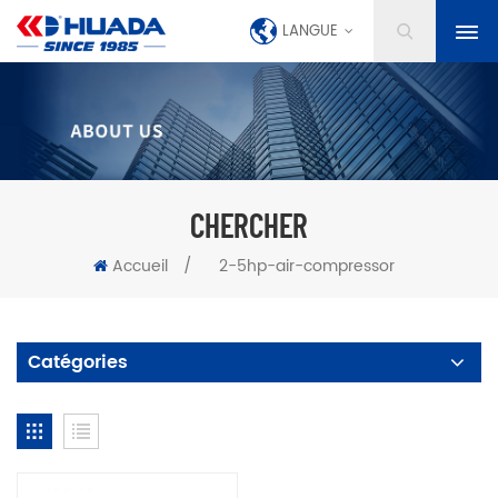
LANGUE
CHERCHER
Accueil
/
2-5hp-air-compressor
Catégories