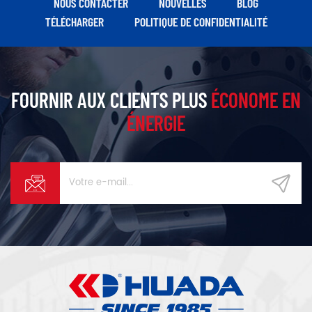
NOUS CONTACTER
NOUVELLES
BLOG
peuvent être sélectionnés.
TÉLÉCHARGER
POLITIQUE DE CONFIDENTIALITÉ
FOURNIR AUX CLIENTS PLUS
ÉCONOME EN
ÉNERGIE