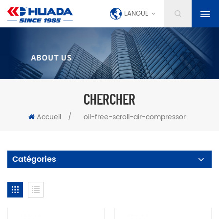
LANGUE
CHERCHER
Accueil
/
oil-free-scroll-air-compressor
Catégories