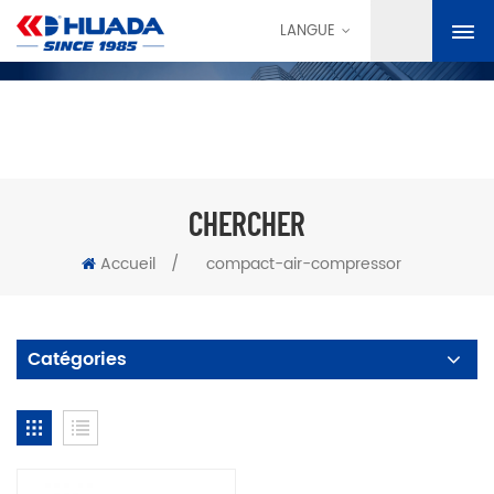
LANGUE
CHERCHER
Accueil
/
compact-air-compressor
Catégories