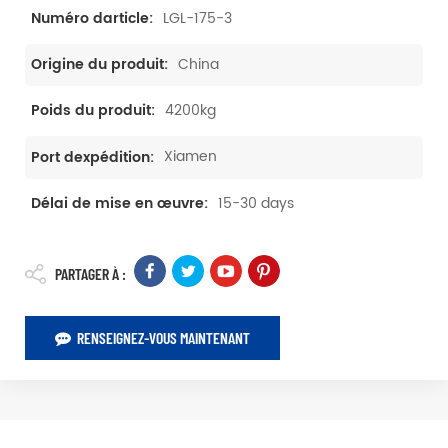
LGL-175-3
Numéro darticle:
China
Origine du produit:
4200kg
Poids du produit:
Xiamen
Port dexpédition:
15-30 days
Délai de mise en œuvre:
PARTAGER À :
RENSEIGNEZ-VOUS MAINTENANT