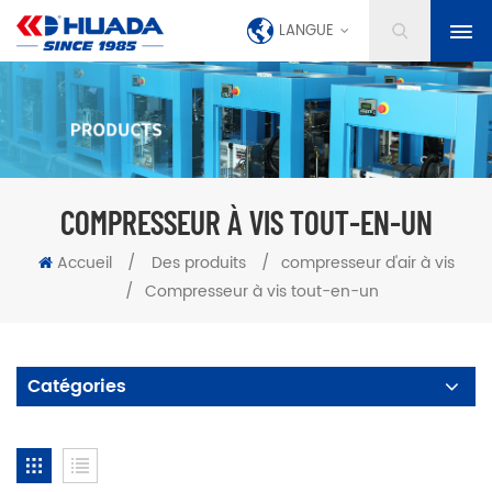
LANGUE
COMPRESSEUR À VIS TOUT-EN-UN
Accueil
/
Des produits
/
compresseur d'air à vis
/
Compresseur à vis tout-en-un
Catégories