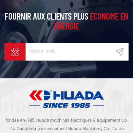
FOURNIR AUX CLIENTS PLUS
ÉCONOME EN
ÉNERGIE
fondée en 1985, Huade machines électriques & équipement Co.
Ltd Quanzhou (anciennement Huada Machinery Co., Ltd de