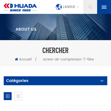
LANGUE
CHERCHER
Accueil
/
screw-air-compressor-7-5kw
Catégories