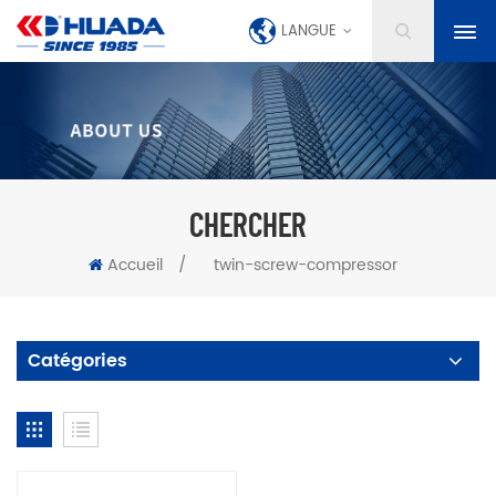
LANGUE
CHERCHER
Accueil
/
twin-screw-compressor
Catégories