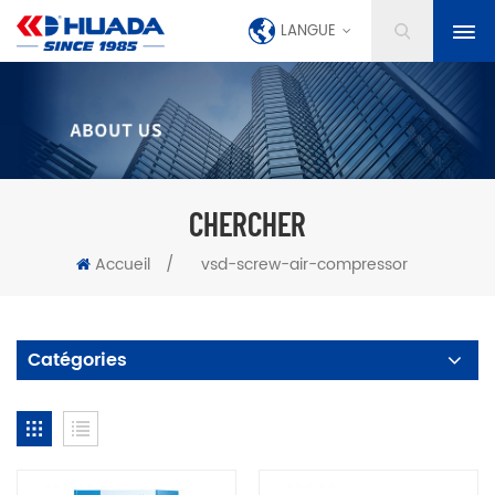
LANGUE
CHERCHER
Accueil
/
vsd-screw-air-compressor
Catégories