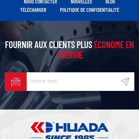
NOUS CONTACTER
NOUVELLES
BLOG
traitement des vêtements, la
TÉLÉCHARGER
POLITIQUE DE CONFIDENTIALITÉ
production d'azote et la
séparation de l'air, etc.
FOURNIR AUX CLIENTS PLUS
ÉCONOME EN
ÉNERGIE