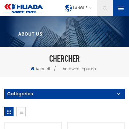
LANGUE
CHERCHER
Accueil
/
screw-air-pump
Catégories