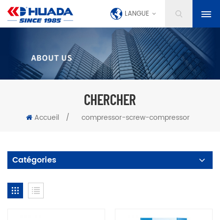
LANGUE
CHERCHER
Accueil
/
compressor-screw-compressor
Catégories