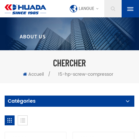
LANGUE
CHERCHER
Accueil
/
15-hp-screw-compressor
Catégories