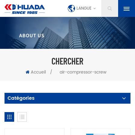
LANGUE
CHERCHER
Accueil
/
air-compressor-screw
Catégories