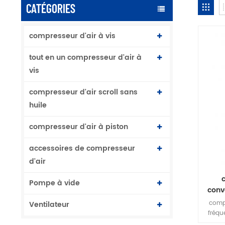
CATÉGORIES
compresseur d'air à vis
tout en un compresseur d'air à
vis
compresseur d'air scroll sans
huile
compresseur d'air à piston
accessoires de compresseur
d'air
Pompe à vide
conv
p
compr
Ventilateur
fréqu
stor