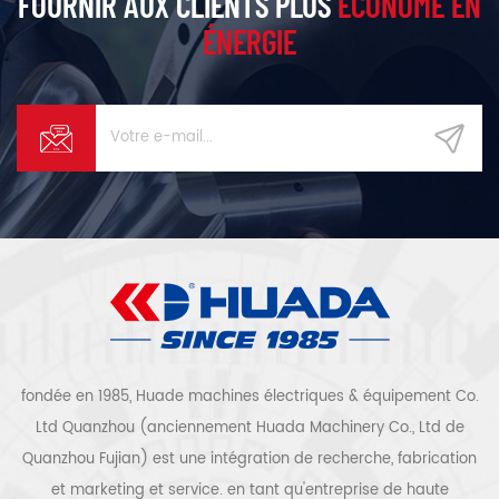
FOURNIR AUX CLIENTS PLUS
ÉCONOME EN
ÉNERGIE
fondée en 1985, Huade machines électriques & équipement Co.
Ltd Quanzhou (anciennement Huada Machinery Co., Ltd de
Quanzhou Fujian) est une intégration de recherche, fabrication
et marketing et service. en tant qu'entreprise de haute