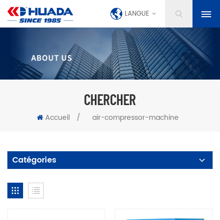
LANGUE
CHERCHER
Accueil
/
air-compressor-machine
Catégories