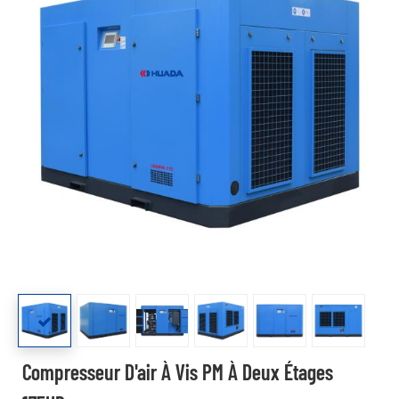
Compresseur D'air À Vis PM À Deux Étages