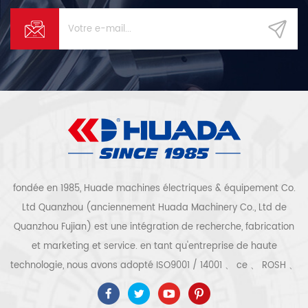
fondée en 1985, Huade machines électriques & équipement Co.
Ltd Quanzhou (anciennement Huada Machinery Co., Ltd de
Quanzhou Fujian) est une intégration de recherche, fabrication
et marketing et service. en tant qu'entreprise de haute
technologie, nous avons adopté ISO9001 / 14001 、 ce 、 ROSH 、
ETL 、 CQC 、 certification de qualité et de sécurité ccc,
certification d'entreprise de haute technologie, etc. que 300