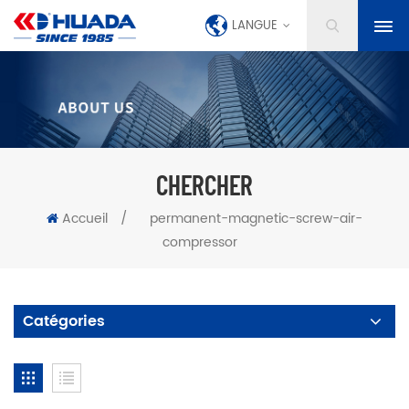
LANGUE
CHERCHER
Accueil
/
permanent-magnetic-screw-air-
compressor
Catégories