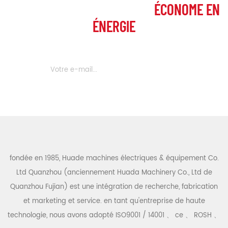
FOURNIR AUX CLIENTS PLUS
ÉCONOME EN
ÉNERGIE
fondée en 1985, Huade machines électriques & équipement Co.
Ltd Quanzhou (anciennement Huada Machinery Co., Ltd de
Quanzhou Fujian) est une intégration de recherche, fabrication
et marketing et service. en tant qu'entreprise de haute
technologie, nous avons adopté ISO9001 / 14001 、 ce 、 ROSH 、