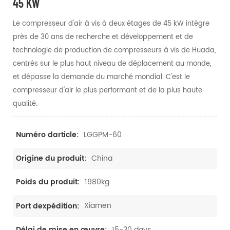
45 KW
Le compresseur d'air à vis à deux étages de 45 kW intègre
près de 30 ans de recherche et développement et de
technologie de production de compresseurs à vis de Huada,
centrés sur le plus haut niveau de déplacement au monde,
et dépasse la demande du marché mondial. C'est le
compresseur d'air le plus performant et de la plus haute
qualité.
LGGPM-60
Numéro darticle:
China
Origine du produit:
1980kg
Poids du produit:
Xiamen
Port dexpédition:
15-30 days
Délai de mise en œuvre: