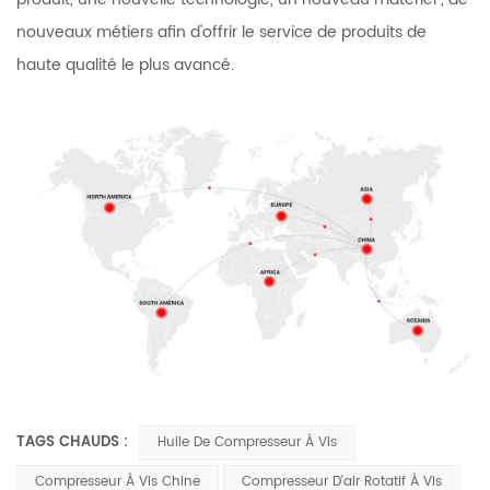
nouveaux métiers afin d'offrir le service de produits de
haute qualité le plus avancé.
TAGS CHAUDS :
Huile De Compresseur À Vis
Compresseur À Vis Chine
Compresseur D'air Rotatif À Vis