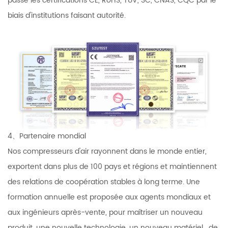
passé les certifications CE, RoHS, TUV, 3C, CNAS, CQC par le
biais d'institutions faisant autorité.
4、Partenaire mondial
Nos compresseurs d'air rayonnent dans le monde entier,
exportent dans plus de 100 pays et régions et maintiennent
des relations de coopération stables à long terme. Une
formation annuelle est proposée aux agents mondiaux et
aux ingénieurs après-vente, pour maîtriser un nouveau
produit, une nouvelle technologie, un nouveau matériel , de