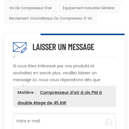
Vis De Compresseur D'air
Équipement Industriel Général
Rendement Volumétrique Du Compresseur À Vis
LAISSER UN MESSAGE
Si vous êtes intéressé par nos produits et
souhaitez en savoir plus, veuillez laisser un
message ici, nous vous répondrons dès que
possible
Matière :
Compresseur d'air à vis PM à
double étage de 45 kW