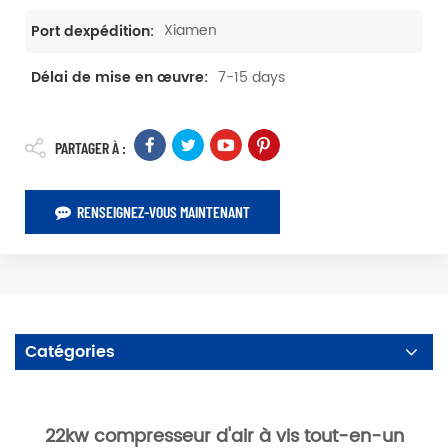
Xiamen
Port dexpédition:
7-15 days
Délai de mise en œuvre:
PARTAGER À :
RENSEIGNEZ-VOUS MAINTENANT
Catégories
22kw compresseur d'air à vis tout-en-un