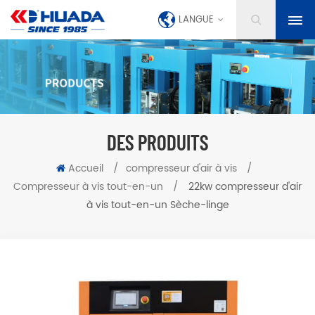
LANGUE
DES PRODUITS
Accueil
/
compresseur d'air à vis
/
Compresseur à vis tout-en-un
/
22kw compresseur d'air
à vis tout-en-un Sèche-linge