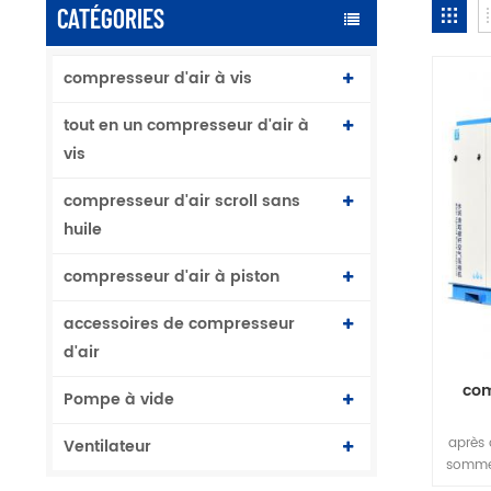
CATÉGORIES
compresseur d'air à vis
tout en un compresseur d'air à
vis
compresseur d'air scroll sans
huile
compresseur d'air à piston
accessoires de compresseur
d'air
com
Pompe à vide
après
Ventilateur
sommes
vis le