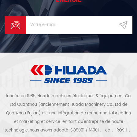
fondée en 1985, Huade machines électriques & équipement Co.
Ltd Quanzhou (anciennement Huada Machinery Co., Ltd de
Quanzhou Fujian) est une intégration de recherche, fabrication
et marketing et service. en tant qu'entreprise de haute
technologie, nous avons adopté ISO9001 / 14001 、 ce 、 ROSH 、