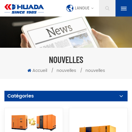
LANGUE
NOUVELLES
Accueil
/
nouvelles
/
nouvelles
Catégories