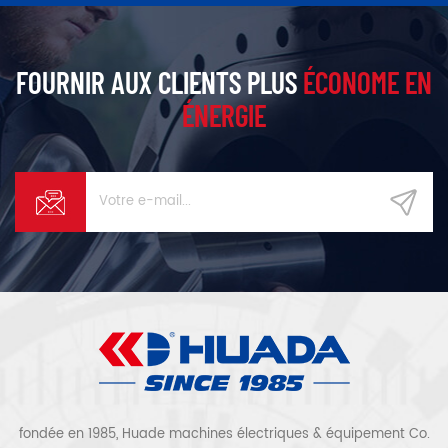
FOURNIR AUX CLIENTS PLUS
ÉCONOME EN
ÉNERGIE
fondée en 1985, Huade machines électriques & équipement Co.