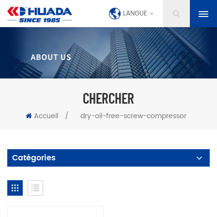
LANGUE
CHERCHER
Accueil
/
dry-oil-free-screw-compressor
Catégories