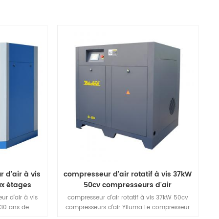
d'air à vis
compresseur d'air rotatif à vis 37kW
eux étages
50cv compresseurs d'air
r d'air à vis
compresseur d'air rotatif à vis 37kW 50cv
 30 ans de
compresseurs d'air Yiluma Le compresseur
technologie de
d'air à vis à économie d'énergie à un étage