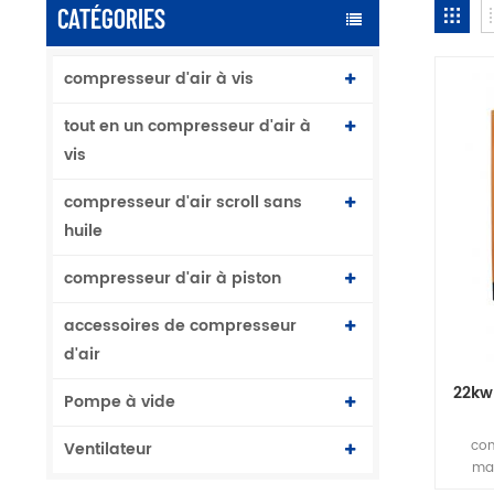
CATÉGORIES
compresseur d'air à vis
tout en un compresseur d'air à
vis
compresseur d'air scroll sans
huile
compresseur d'air à piston
accessoires de compresseur
d'air
22kw
Pompe à vide
com
Ventilateur
mag
(né