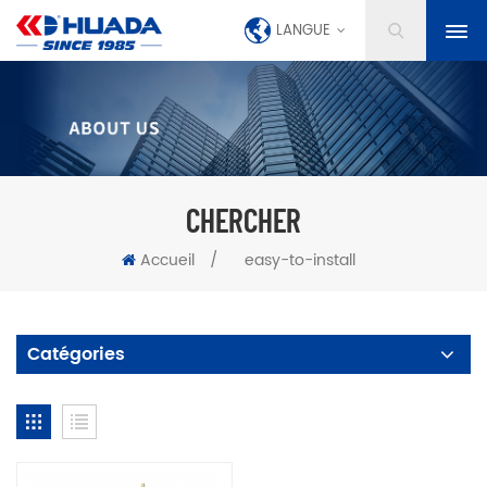
LANGUE
CHERCHER
Accueil
/
easy-to-install
Catégories