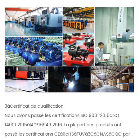
3ãCertificat de qualification
Nous avons passé les certifications ISO 9001:2015ãISO
14001:2015ãIATF16949:2016. La plupart des produits ont
passé les certifications CEãRoHSãTUVã3CãCNASãCQC par