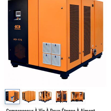
Compresseur À Vis À Deux Étages À Aimant