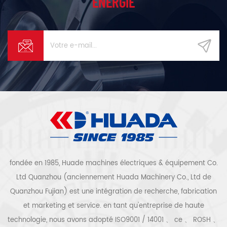
ÉNERGIE
fondée en 1985, Huade machines électriques & équipement Co.
Ltd Quanzhou (anciennement Huada Machinery Co., Ltd de
Quanzhou Fujian) est une intégration de recherche, fabrication
et marketing et service. en tant qu'entreprise de haute
technologie, nous avons adopté ISO9001 / 14001 、 ce 、 ROSH 、