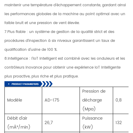
maintenir une température d'échappement constante, gardant ainsi
les performances globales de la machine au point optimal avec un
faible bruit et une pression de vent élevée.
7.Plus fiable : un système de gestion de la qualité strict et des
procédures d'inspection à six niveaux garantissent un taux de
qualification d'usine de 100 %.
8.Intelligence : l'IoT intelligent est combiné avec les onduleurs et les
contrôleurs Inovance pour obtenir une expérience IoT intelligente
plus proactive, plus riche et plus pratique.
Pression de
Modèle
AD-175
décharge
0,8
(Mpa)
Débit d'air
Puissance
26,7
132
(mÂ³/min)
(kW)