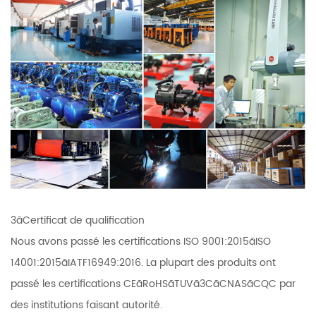
3ãCertificat de qualification
Nous avons passé les certifications ISO 9001:2015ãISO
14001:2015ãIATF16949:2016. La plupart des produits ont
passé les certifications CEãRoHSãTUVã3CãCNASãCQC par
des institutions faisant autorité.