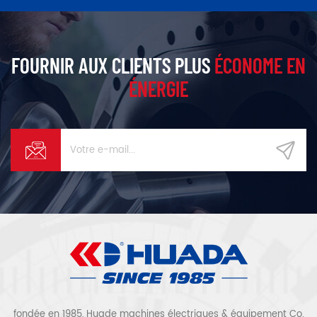
FOURNIR AUX CLIENTS PLUS
ÉCONOME EN
ÉNERGIE
fondée en 1985, Huade machines électriques & équipement Co.