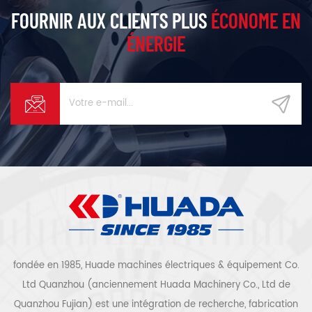
FOURNIR AUX CLIENTS PLUS
ÉCONOME EN
ÉNERGIE
fondée en 1985, Huade machines électriques & équipement Co.
Ltd Quanzhou (anciennement Huada Machinery Co., Ltd de
Quanzhou Fujian) est une intégration de recherche, fabrication