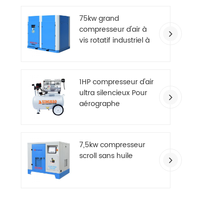
75kw grand
compresseur d'air à
vis rotatif industriel à
deux étages
1HP compresseur d'air
ultra silencieux Pour
aérographe
7,5kw compresseur
scroll sans huile