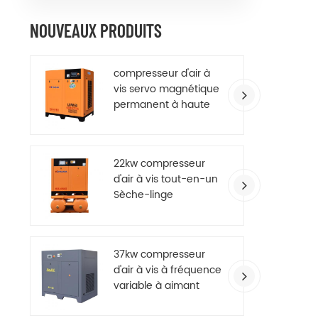
NOUVEAUX PRODUITS
compresseur d'air à
vis servo magnétique
permanent à haute
efficacité
22kw compresseur
d'air à vis tout-en-un
Sèche-linge
37kw compresseur
d'air à vis à fréquence
variable à aimant
permanent à
économie d'énergie