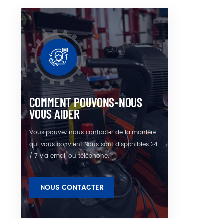
volum
insta
COMMENT POUVONS-NOUS
VOUS AIDER
Vous pouvez nous contacter de la manière
qui vous convient Nous sont disponibles 24
/ 7 via email ou téléphone.
NOUS CONTACTER