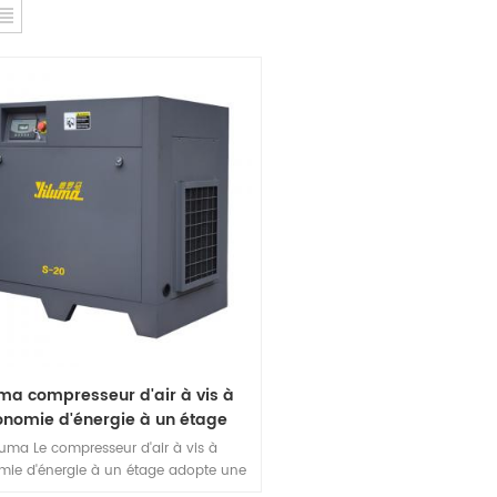
uma compresseur d'air à vis à
onomie d'énergie à un étage
luma Le compresseur d'air à vis à
ie d'énergie à un étage adopte une
ure de dissipation thermique avec un