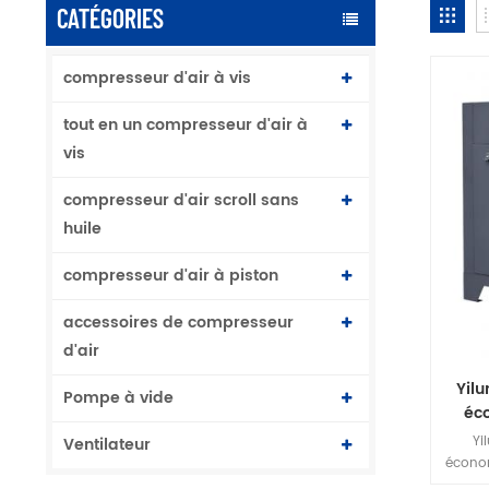
CATÉGORIES
compresseur d'air à vis
tout en un compresseur d'air à
vis
compresseur d'air scroll sans
huile
compresseur d'air à piston
accessoires de compresseur
d'air
Yil
Pompe à vide
éc
Yi
Ventilateur
économ
struct