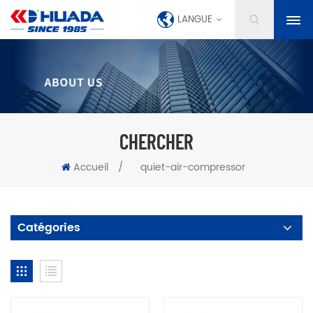
LANGUE
CHERCHER
Accueil
/
quiet-air-compressor
Catégories