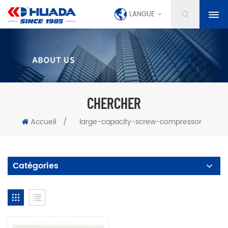
LANGUE
CHERCHER
Accueil
/
large-capacity-screw-compressor
Catégories