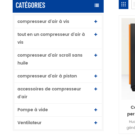
CATÉGORIES
compresseur d'air à vis
tout en un compresseur d'air à
vis
compresseur d'air scroll sans
huile
compresseur d'air à piston
accessoires de compresseur
d'air
C
Pompe à vide
per
Huada
Hua
Ventilateur
géné
fréq