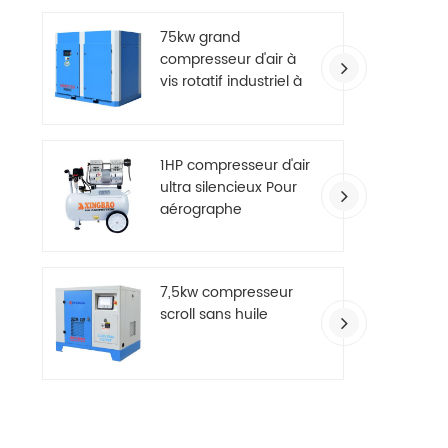
75kw grand
compresseur d'air à
vis rotatif industriel à
deux étages
1HP compresseur d'air
ultra silencieux Pour
aérographe
7,5kw compresseur
scroll sans huile