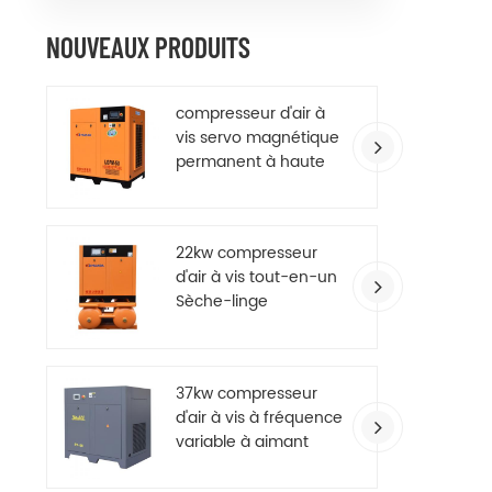
NOUVEAUX PRODUITS
compresseur d'air à
vis servo magnétique
permanent à haute
efficacité
22kw compresseur
d'air à vis tout-en-un
Sèche-linge
37kw compresseur
d'air à vis à fréquence
variable à aimant
permanent à
économie d'énergie