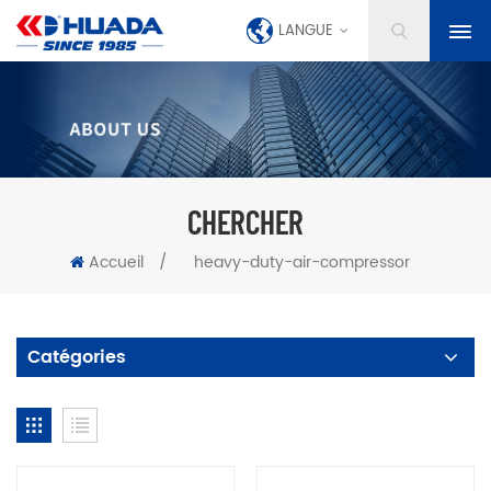
LANGUE
CHERCHER
Accueil
/
heavy-duty-air-compressor
Catégories