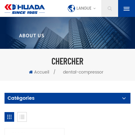
LANGUE
CHERCHER
Accueil
/
dental-compressor
Catégories