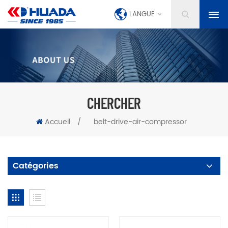
LANGUE
CHERCHER
Accueil
/
belt-drive-air-compressor
Catégories