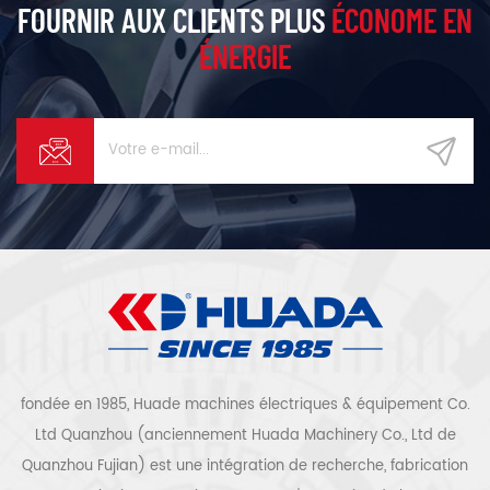
FOURNIR AUX CLIENTS PLUS
ÉCONOME EN
ÉNERGIE
fondée en 1985, Huade machines électriques & équipement Co.
Ltd Quanzhou (anciennement Huada Machinery Co., Ltd de
Quanzhou Fujian) est une intégration de recherche, fabrication