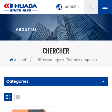
LANGUE
CHERCHER
Accueil
/
90kw-energy-efficient-compressor
Catégories