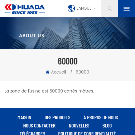
LANGUE
60000
Accueil
/
60000
La zone de l'usine est 60000 carrés mètres.
MAISON
DES PRODUITS
À PROPOS DE NOUS
NOUS CONTACTER
NOUVELLES
BLOG
TÉLÉCHARGER
POLITIQUE DE CONFIDENTIALITÉ