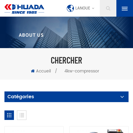
LANGUE
CHERCHER
Accueil
/
4kw-compressor
Catégories