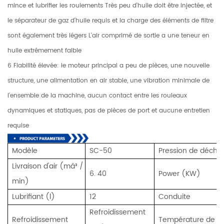
mince et lubrifier les roulements Très peu d'huile doit être injectée, et
le séparateur de gaz d'huile requis et la charge des éléments de filtre
sont également très légers L'air comprimé de sortie a une teneur en
huile extrêmement faible
6 Fiabilité élevée: le moteur principal a peu de pièces, une nouvelle
structure, une alimentation en air stable, une vibration minimale de
l'ensemble de la machine, aucun contact entre les rouleaux
dynamiques et statiques, pas de pièces de port et aucune entretien
requise
Modèle
SC-50
Pression de décha
Livraison d'air (mâ³ /
6. 40
Power (KW)
min)
Lubrifiant (l)
12
Conduite
Refroidissement
Refroidissement
Température de d