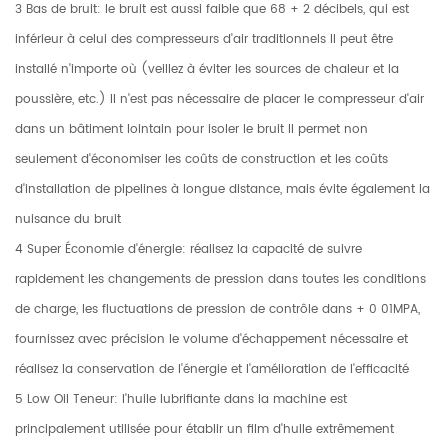
3 Bas de bruit: le bruit est aussi faible que 68 + 2 décibels, qui est
inférieur à celui des compresseurs d'air traditionnels Il peut être
installé n'importe où (veillez à éviter les sources de chaleur et la
poussière, etc.) Il n'est pas nécessaire de placer le compresseur d'air
dans un bâtiment lointain pour isoler le bruit Il permet non
seulement d'économiser les coûts de construction et les coûts
d'installation de pipelines à longue distance, mais évite également la
nuisance du bruit
4 Super Économie d'énergie: réalisez la capacité de suivre
rapidement les changements de pression dans toutes les conditions
de charge, les fluctuations de pression de contrôle dans + 0 01MPA,
fournissez avec précision le volume d'échappement nécessaire et
réalisez la conservation de l'énergie et l'amélioration de l'efficacité
5 Low Oil Teneur: l'huile lubrifiante dans la machine est
principalement utilisée pour établir un film d'huile extrêmement