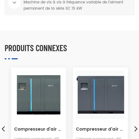
Machine de vis à vis à fréquence variable de l'aimant
permanent de la série SC 15 kW
PRODUITS CONNEXES
Compresseur d'air à vis VSD à deux étages PM série 100HPSED
Compresseur d'air à vis VSD à deux étages PM série 175HPSED