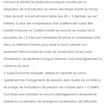
moment et d'éviter les pertes économiques causées par la
stagnation de la production en raison des temps d'arrêt de l'échec
3 Bas de bruit: le bruit est aussi faible que 68 + 2 décibels, qui est
inférieur à celui des compresseurs d'air traditionnels Il peut être
installé n'importe où (veillez à éviter les sources de chaleur et la
poussière, etc.) Il n'est pas nécessaire de placer le compresseur d'air
dans un bâtiment lointain pour isoler le bruit Il permet non
seulement d'économiser les coûts de construction et les coûts
d'installation de pipelines à longue distance, mais évite également la
nuisance du bruit
4 Super Économie d'énergie: réalisez la capacité de suivre
rapidement les changements de pression dans toutes les conditions
de charge, les fluctuations de pression de contrôle dans + 0 01MPA,
fournissez avec précision le volume d'échappement nécessaire et
réalisez la conservation de l'énergie et l'amélioration de l'efficacité