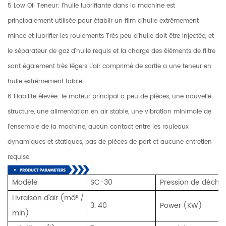
5 Low Oil Teneur: l'huile lubrifiante dans la machine est
principalement utilisée pour établir un film d'huile extrêmement
mince et lubrifier les roulements Très peu d'huile doit être injectée, et
le séparateur de gaz d'huile requis et la charge des éléments de filtre
sont également très légers L'air comprimé de sortie a une teneur en
huile extrêmement faible
6 Fiabilité élevée: le moteur principal a peu de pièces, une nouvelle
structure, une alimentation en air stable, une vibration minimale de
l'ensemble de la machine, aucun contact entre les rouleaux
dynamiques et statiques, pas de pièces de port et aucune entretien
requise
Modèle
SC-30
Pression de décha
Livraison d'air (mâ³ /
3. 40
Power (KW)
min)