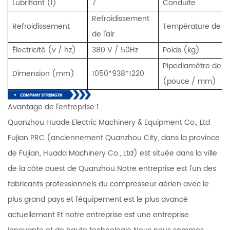
Lubrifiant (l)
7
Conduite
Refroidissement
Refroidissement
Température de d
de l'air
Électricité (v / hz)
380 V / 50Hz
Poids (kg)
Pipediamètre de sor
Dimension (mm)
1050*938*1220
(pouce / mm)
Avantage de l'entreprise 1
Quanzhou Huade Electric Machinery & Equipment Co., Ltd
Fujian PRC (anciennement Quanzhou City, dans la province
de Fujian, Huada Machinery Co., Ltd) est située dans la ville
de la côte ouest de Quanzhou Notre entreprise est l'un des
fabricants professionnels du compresseur aérien avec le
plus grand pays et l'équipement est le plus avancé
actuellement Et notre entreprise est une entreprise