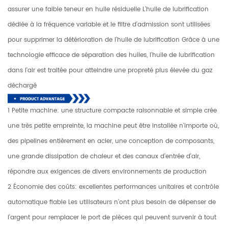
assurer une faible teneur en huile résiduelle L'huile de lubrification
dédiée à la fréquence variable et le filtre d'admission sont utilisées
pour supprimer la détérioration de l'huile de lubrification Grâce à une
technologie efficace de séparation des huiles, l'huile de lubrification
dans l'air est traitée pour atteindre une propreté plus élevée du gaz
déchargé
1 Petite machine: une structure compacte raisonnable et simple crée
une très petite empreinte, la machine peut être installée n'importe où,
des pipelines entièrement en acier, une conception de composants,
une grande dissipation de chaleur et des canaux d'entrée d'air,
répondre aux exigences de divers environnements de production
2 Économie des coûts: excellentes performances unitaires et contrôle
automatique fiable Les utilisateurs n'ont plus besoin de dépenser de
l'argent pour remplacer le port de pièces qui peuvent survenir à tout