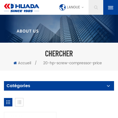
LANGUE
CHERCHER
Accueil
/
20-hp-screw-compressor-price
Catégories