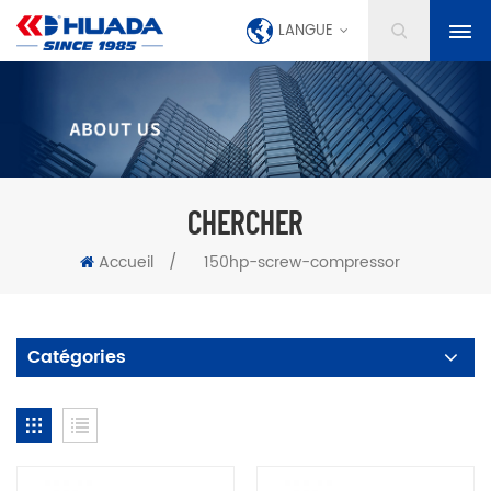
LANGUE
CHERCHER
Accueil
/
150hp-screw-compressor
Catégories