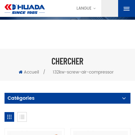
LANGUE
CHERCHER
Accueil
/
132kw-screw-air-compressor
Catégories