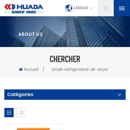
LANGUE
CHERCHER
Accueil
/
small-refrigerated-air-dryer
Catégories