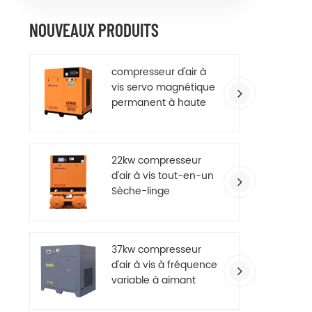
NOUVEAUX PRODUITS
compresseur d'air à
vis servo magnétique
permanent à haute
efficacité
22kw compresseur
d'air à vis tout-en-un
Sèche-linge
37kw compresseur
d'air à vis à fréquence
variable à aimant
permanent à
économie d'énergie