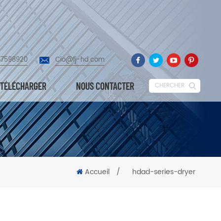
87598920
Cio@fj-hd.com
TÉLÉCHARGER
NOUS CONTACTER
CHERCHER
Accueil
/
hdad-series-dryer