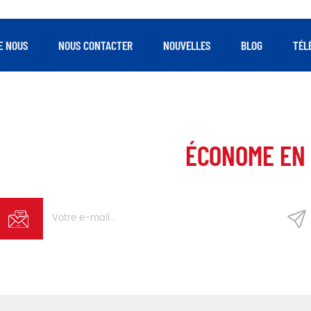
E NOUS
NOUS CONTACTER
NOUVELLES
BLOG
TÉL
 AUX CLIENTS PLUS
ÉCONOME EN 