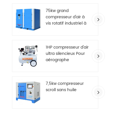
75kw grand
compresseur d'air à
vis rotatif industriel à
deux étages
1HP compresseur d'air
ultra silencieux Pour
aérographe
7,5kw compresseur
scroll sans huile