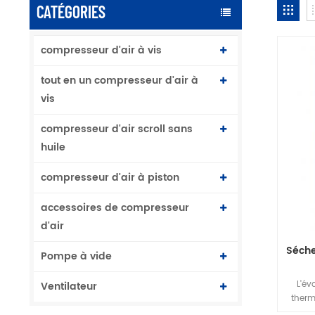
CATÉGORIES
compresseur d'air à vis
tout en un compresseur d'air à
vis
compresseur d'air scroll sans
huile
compresseur d'air à piston
accessoires de compresseur
d'air
Séche
Pompe à vide
L'év
Ventilateur
therm
u