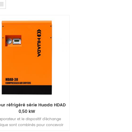
ur réfrigéré série Huada HDAD
0,50 kW
aporateur et le dispositif d'échange
ique sont combinés pour concevoir
ne méthode de précipitation de