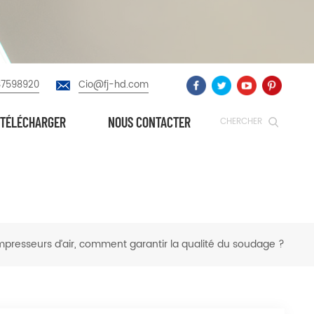
87598920
Cio@fj-hd.com
TÉLÉCHARGER
NOUS CONTACTER
CHERCHER
mpresseurs d’air, comment garantir la qualité du soudage ?