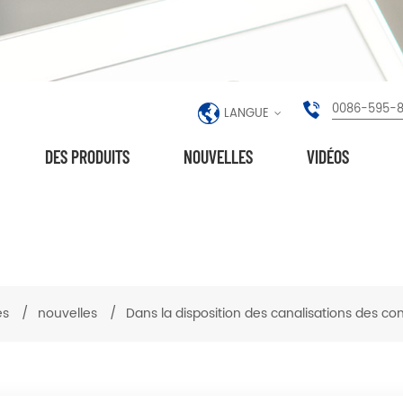
0086-595-
LANGUE
DES PRODUITS
NOUVELLES
VIDÉOS
es
/
nouvelles
/
Dans la disposition des canalisations des co