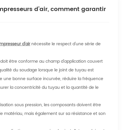
ompresseurs d’air, comment garantir
mpresseur d'air
nécessite le respect d'une série de
 doit être conforme au champ d'application couvert
qualité du soudage lorsque le joint de tuyau est
orme une bonne surface incurvée, réduire la fréquence
er la concentricité du tuyau et la quantité de le
alisation sous pression, les composants doivent être
 le matériau, mais également sur sa résistance et son