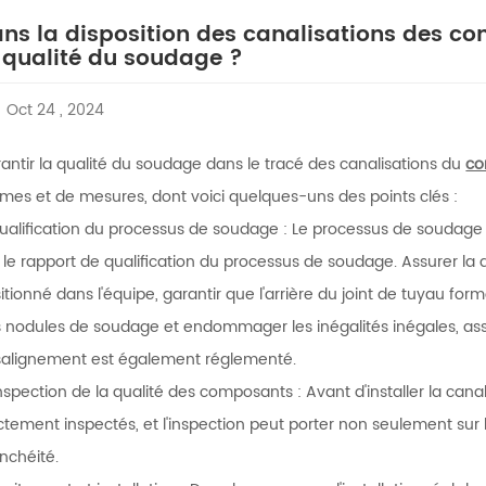
ns la disposition des canalisations des c
 qualité du soudage ?
Oct 24 , 2024
antir la qualité du soudage dans le tracé des canalisations du
co
mes et de mesures, dont voici quelques-uns des points clés :
Qualification du processus de soudage : Le processus de soudage
 le rapport de qualification du processus de soudage. Assurer la 
itionné dans l'équipe, garantir que l'arrière du joint de tuyau f
 nodules de soudage et endommager les inégalités inégales, assur
alignement est également réglementé.
Inspection de la qualité des composants : Avant d'installer la can
ictement inspectés, et l'inspection peut porter non seulement sur
nchéité.