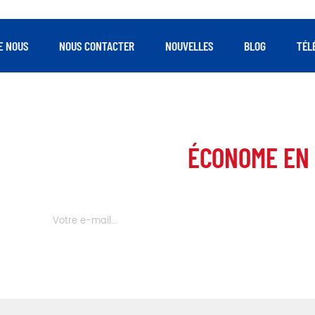
E NOUS
NOUS CONTACTER
NOUVELLES
BLOG
TÉL
 AUX CLIENTS PLUS
ÉCONOME EN 