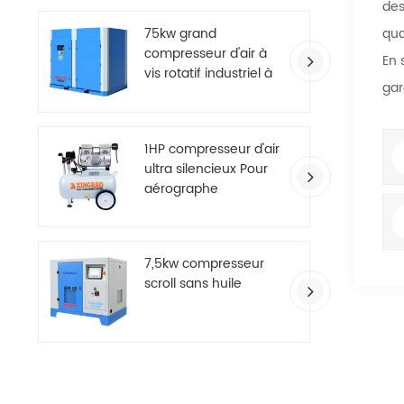
des
qua
75kw grand
compresseur d'air à
En 
vis rotatif industriel à
gar
deux étages
1HP compresseur d'air
ultra silencieux Pour
aérographe
7,5kw compresseur
scroll sans huile